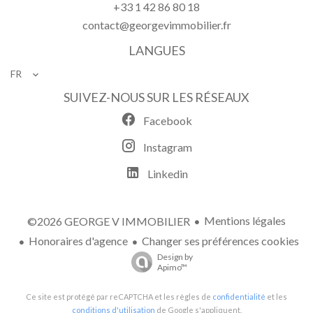
+33 1 42 86 80 18
contact@georgevimmobilier.fr
LANGUES
FR
SUIVEZ-NOUS SUR LES RÉSEAUX
Facebook
Instagram
Linkedin
Mentions légales
©2026 GEORGE V IMMOBILIER
Honoraires d'agence
Changer ses préférences cookies
Design by
Apimo™
Ce site est protégé par reCAPTCHA et les règles de
confidentialité
et les
conditions d'utilisation
de Google s'appliquent.