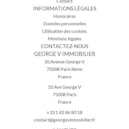
Contact
INFORMATIONS LÉGALES
Honoraires
Données personnelles
Utilisation des cookies
Mentions légales
CONTACTEZ-NOUS
GEORGE V IMMOBILIER
10 Avenue George V
75008
Paris 8ème
France
10 Ave George V
75008
Paris
France
+33 1 42 86 80 18
contact@georgevimmobilier.fr