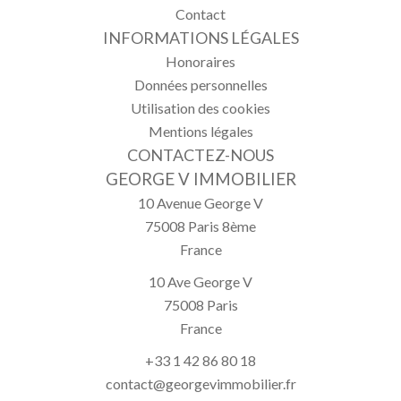
Contact
INFORMATIONS LÉGALES
Honoraires
Données personnelles
Utilisation des cookies
Mentions légales
CONTACTEZ-NOUS
GEORGE V IMMOBILIER
10 Avenue George V
75008
Paris 8ème
France
10 Ave George V
75008
Paris
France
+33 1 42 86 80 18
contact@georgevimmobilier.fr