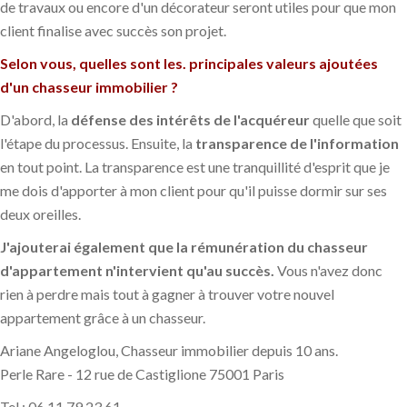
de travaux ou encore d'un décorateur seront utiles pour que mon
client finalise avec succès son projet.
Selon vous, quelles sont les. principales valeurs ajoutées
d'un chasseur immobilier ?
D'abord, la
défense des intérêts de l'acquéreur
quelle que soit
l'étape du processus. Ensuite, la
transparence de l'information
en tout point. La transparence est une tranquillité d'esprit que je
me dois d'apporter à mon client pour qu'il puisse dormir sur ses
deux oreilles.
J'ajouterai également que la rémunération du chasseur
d'appartement n'intervient qu'au succès.
Vous n'avez donc
rien à perdre mais tout à gagner à trouver votre nouvel
appartement grâce à un chasseur.
Ariane Angeloglou, Chasseur immobilier depuis 10 ans.
Perle Rare - 12 rue de Castiglione 75001 Paris
Tel : 06 11 79 23 61