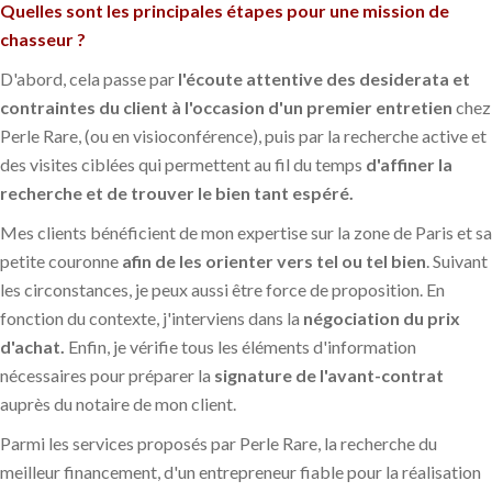
Quelles sont les principales étapes pour une mission de
chasseur ?
D'abord, cela passe par
l'écoute attentive des desiderata et
contraintes du client à l'occasion d'un premier entretien
chez
Perle Rare, (ou en visioconférence), puis par la recherche active et
des visites ciblées qui permettent au fil du temps
d'affiner la
recherche et de trouver le bien tant espéré.
Mes clients bénéficient de mon expertise sur la zone de Paris et sa
petite couronne
afin de les orienter vers tel ou tel bien
. Suivant
les circonstances, je peux aussi être force de proposition. En
fonction du contexte, j'interviens dans la
négociation du prix
d'achat.
Enfin, je vérifie tous les éléments d'information
nécessaires pour préparer la
signature de l'avant-contrat
auprès du notaire de mon client.
Parmi les services proposés par Perle Rare, la recherche du
meilleur financement, d'un entrepreneur fiable pour la réalisation