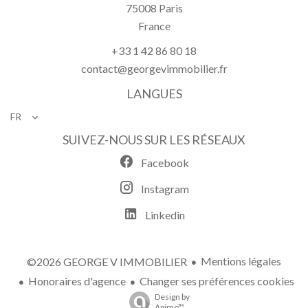
75008
Paris
France
+33 1 42 86 80 18
contact@georgevimmobilier.fr
LANGUES
FR
SUIVEZ-NOUS SUR LES RÉSEAUX
Facebook
Instagram
Linkedin
Mentions légales
©2026 GEORGE V IMMOBILIER
Honoraires d'agence
Changer ses préférences cookies
Design by
Apimo™